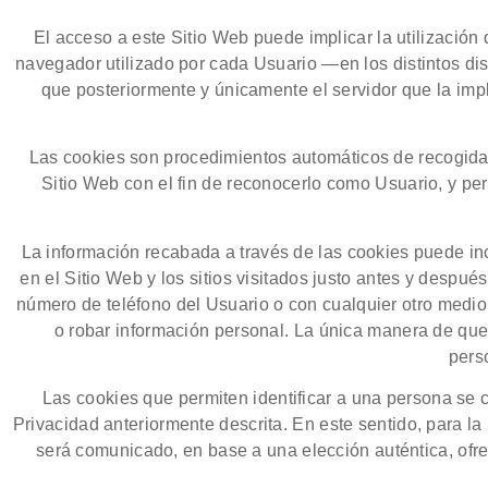
El acceso a este Sitio Web puede implicar la utilizaci
navegador utilizado por cada Usuario —en los distintos dis
que posteriormente y únicamente el servidor que la imp
Las cookies son procedimientos automáticos de recogida d
Sitio Web con el fin de reconocerlo como Usuario, y per
La información recabada a través de las cookies puede incl
en el Sitio Web y los sitios visitados justo antes y desp
número de teléfono del Usuario o con cualquier otro medio
o robar información personal. La única manera de que 
pers
Las cookies que permiten identificar a una persona se c
Privacidad anteriormente descrita. En este sentido, para l
será comunicado, en base a una elección auténtica, ofrec