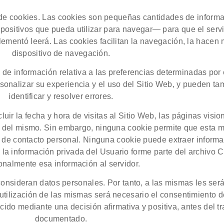
ón de cookies. Las cookies son pequeñas cantidades de infor
positivos que pueda utilizar para navegar— para que el servi
lementó leerá. Las cookies facilitan la navegación, la hacen
dispositivo de navegación.
e información relativa a las preferencias determinadas por e
sonalizar su experiencia y el uso del Sitio Web, y pueden ta
identificar y resolver errores.
uir la fecha y hora de visitas al Sitio Web, las páginas visi
ués del mismo. Sin embargo, ninguna cookie permite que esta
 de contacto personal. Ninguna cookie puede extraer informa
la información privada del Usuario forme parte del archivo C
onalmente esa información al servidor.
onsideran datos personales. Por tanto, a las mismas les será 
a utilización de las mismas será necesario el consentimiento 
ido mediante una decisión afirmativa y positiva, antes del tra
documentado.