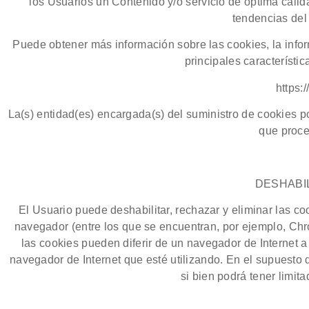
los Usuarios un Contenido y/o servicio de óptima calid
tendencias del 
Puede obtener más información sobre las cookies, la inform
principales característic
https:
La(s) entidad(es) encargada(s) del suministro de cookies po
que proce
DESHABIL
El Usuario puede deshabilitar, rechazar y eliminar las c
navegador (entre los que se encuentran, por ejemplo, Chro
las cookies pueden diferir de un navegador de Internet a 
navegador de Internet que esté utilizando. En el supuesto
si bien podrá tener limit