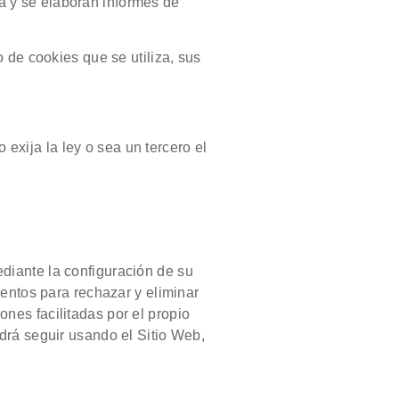
a y se elaboran informes de
 de cookies que se utiliza, sus
exija la ley o sea un tercero el
ediante la configuración de su
ientos para rechazar y eliminar
ones facilitadas por el propio
drá seguir usando el Sitio Web,