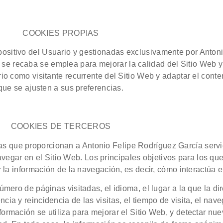
COOKIES PROPIAS
ositivo del Usuario y gestionadas exclusivamente por Anton
 se recaba se emplea para mejorar la calidad del Sitio Web 
o como visitante recurrente del Sitio Web y adaptar el conte
que se ajusten a sus preferencias.
COOKIES DE TERCEROS
as que proporcionan a Antonio Felipe Rodríguez García servi
avegar en el Sitio Web. Los principales objetivos para los que
 la información de la navegación, es decir, cómo interactúa e
número de páginas visitadas, el idioma, el lugar a la que la d
cia y reincidencia de las visitas, el tiempo de visita, el nav
información se utiliza para mejorar el Sitio Web, y detectar n