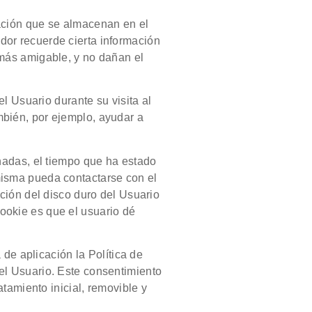
mación que se almacenan en el
dor recuerde cierta información
 más amigable, y no dañan el
l Usuario durante su visita al
mbién, por ejemplo, ayudar a
onadas, el tiempo que ha estado
 misma pueda contactarse con el
ción del disco duro del Usuario
ookie es que el usuario dé
de aplicación la Política de
del Usuario. Este consentimiento
tamiento inicial, removible y