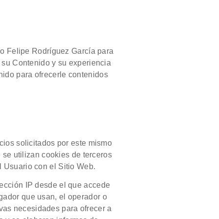
io Felipe Rodríguez García para
y su Contenido y su experiencia
nido para ofrecerle contenidos
cios solicitados por este mismo
 se utilizan cookies de terceros
l Usuario con el Sitio Web.
irección IP desde el que accede
egador que usan, el operador o
uevas necesidades para ofrecer a