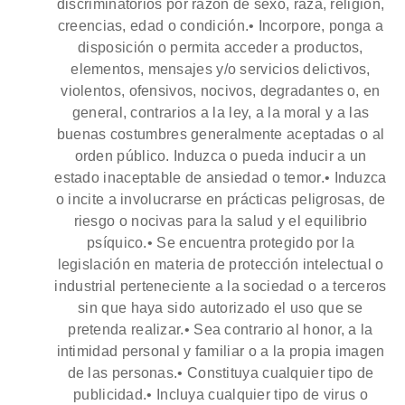
discriminatorios por razón de sexo, raza, religión,
creencias, edad o condición.• Incorpore, ponga a
disposición o permita acceder a productos,
elementos, mensajes y/o servicios delictivos,
violentos, ofensivos, nocivos, degradantes o, en
general, contrarios a la ley, a la moral y a las
buenas costumbres generalmente aceptadas o al
orden público. Induzca o pueda inducir a un
estado inaceptable de ansiedad o temor.• Induzca
o incite a involucrarse en prácticas peligrosas, de
riesgo o nocivas para la salud y el equilibrio
psíquico.• Se encuentra protegido por la
legislación en materia de protección intelectual o
industrial perteneciente a la sociedad o a terceros
sin que haya sido autorizado el uso que se
pretenda realizar.• Sea contrario al honor, a la
intimidad personal y familiar o a la propia imagen
de las personas.• Constituya cualquier tipo de
publicidad.• Incluya cualquier tipo de virus o