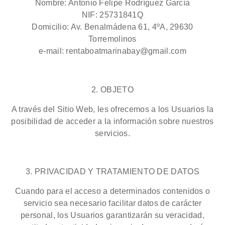
Nombre: Antonio Felipe Rodríguez García
NIF: 25731841Q
Domicilio: Av. Benalmádena 61, 4ºA, 29630
Torremolinos
e-mail: rentaboatmarinabay@gmail.com
2. OBJETO
A través del Sitio Web, les ofrecemos a los Usuarios la
posibilidad de acceder a la información sobre nuestros
servicios.
3. PRIVACIDAD Y TRATAMIENTO DE DATOS
Cuando para el acceso a determinados contenidos o
servicio sea necesario facilitar datos de carácter
personal, los Usuarios garantizarán su veracidad,